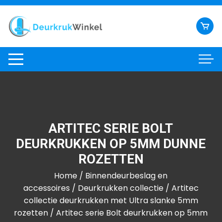
Ga
naar
inhoud
ARTITEC SERIE BOLT
DEURKRUKKEN OP 5MM DUNNE
ROZETTEN
Home
/
Binnendeurbeslag en
accessoires
/
Deurkrukken collectie
/
Artitec
collectie deurkrukken met Ultra slanke 5mm
rozetten
/ Artitec serie Bolt deurkrukken op 5mm