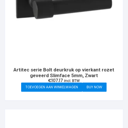
Artitec serie Bolt deurkruk op vierkant rozet
geveerd Slimface 5mm, Zwart
€
107.17
incl. BTW
TOEVOEGEN AAN WINKELWAGEN
BUY NOW