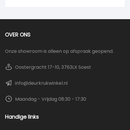
OVER ONS
Onze showroom is alleen op afspraak geopend.
Oostergracht 17-10, 3763LX Soest
info@deurkrukwinkel.nl
Maandag - Vrijdag 08:30 - 17:30
Handige links