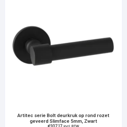
Artitec serie Bolt deurkruk op rond rozet
geveerd Slimface 5mm, Zwart
€
107.17
incl. BTW