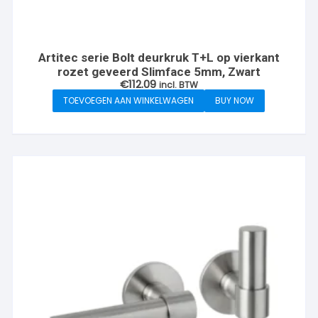
Artitec serie Bolt deurkruk T+L op vierkant
rozet geveerd Slimface 5mm, Zwart
€
112.09
incl. BTW
TOEVOEGEN AAN WINKELWAGEN
BUY NOW