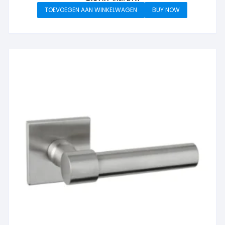
TOEVOEGEN AAN WINKELWAGEN
BUY NOW