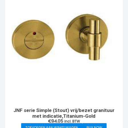
JNF serie Simple (Stout) vrij/bezet granituur
met indicatie,Titanium-Gold
€
94.05
incl. BTW
TOEVOEGEN AAN WINKELWAGEN
BUY NOW