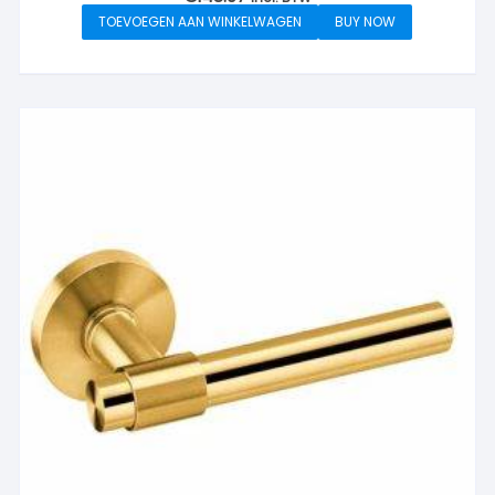
TOEVOEGEN AAN WINKELWAGEN
BUY NOW