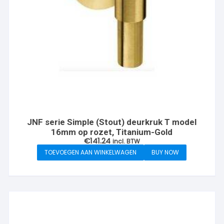
JNF serie Simple (Stout) deurkruk T model
16mm op rozet, Titanium-Gold
€
141.24
incl. BTW
TOEVOEGEN AAN WINKELWAGEN
BUY NOW