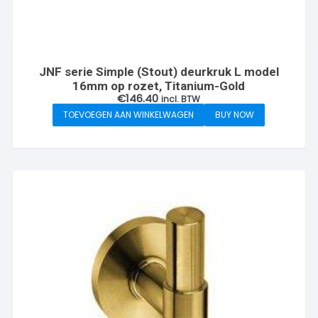
JNF serie Simple (Stout) deurkruk L model
16mm op rozet, Titanium-Gold
€
146.40
incl. BTW
TOEVOEGEN AAN WINKELWAGEN
BUY NOW