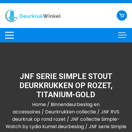
Ga
naar
inhoud
JNF SERIE SIMPLE STOUT
DEURKRUKKEN OP ROZET,
TITANIUM-GOLD
Home
/
Binnendeurbeslag en
accessoires
/
Deurkrukken collectie
/
JNF RVS
deurkruk op rond rozet
/
JNF collectie Simple-
Watch by Lydia Kumel deurbeslag
/ JNF serie Simple