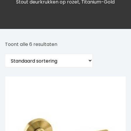
Stout deurkrukken op rozet, Titanium-Gold
Toont alle 6 resultaten