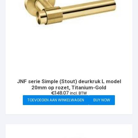
JNF serie Simple (Stout) deurkruk L model
20mm op rozet, Titanium-Gold
€
148.07
incl. BTW
TOEVOEGEN AAN WINKELWAGEN
BUY NOW