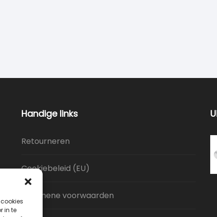
Handige links
U
Retourneren
Cookiebeleid (EU)
Algemene voorwaarden
 cookies
 in te