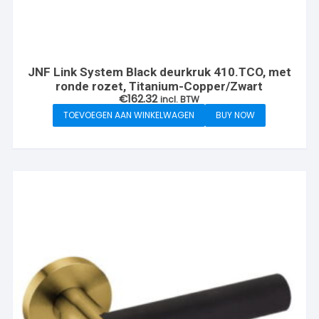
JNF Link System Black deurkruk 410.TCO, met
ronde rozet, Titanium-Copper/Zwart
€
162.32
incl. BTW
TOEVOEGEN AAN WINKELWAGEN
BUY NOW