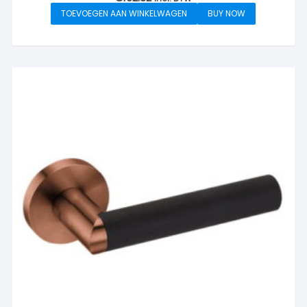
TOEVOEGEN AAN WINKELWAGEN
BUY NOW