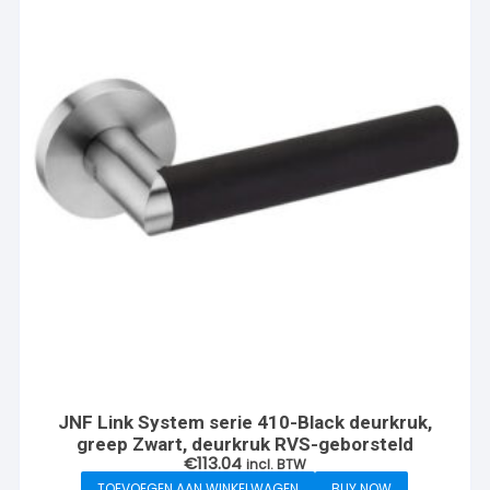
JNF Link System serie 410-Black deurkruk,
greep Zwart, deurkruk RVS-geborsteld
€
113.04
incl. BTW
TOEVOEGEN AAN WINKELWAGEN
BUY NOW