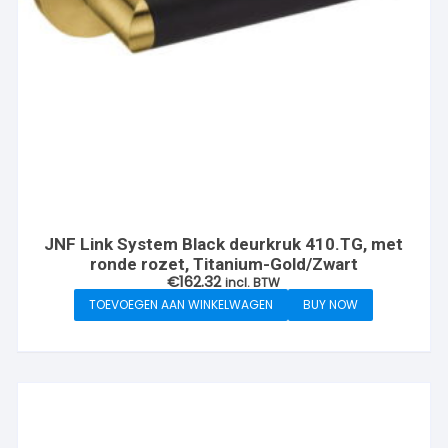
JNF Link System Black deurkruk 410.TG, met
ronde rozet, Titanium-Gold/Zwart
€
162.32
incl. BTW
TOEVOEGEN AAN WINKELWAGEN
BUY NOW