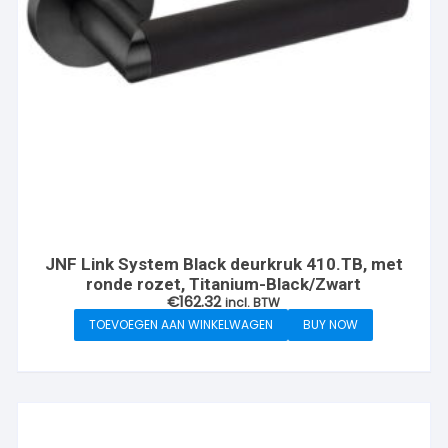
JNF Link System Black deurkruk 410.TB, met
ronde rozet, Titanium-Black/Zwart
€
162.32
incl. BTW
TOEVOEGEN AAN WINKELWAGEN
BUY NOW