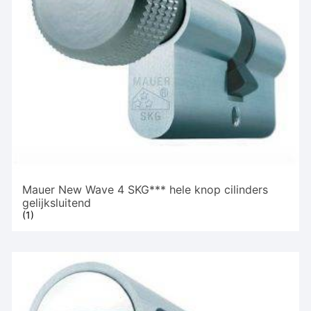
Mauer New Wave 4 SKG*** hele knop cilinders
gelijksluitend
(1)