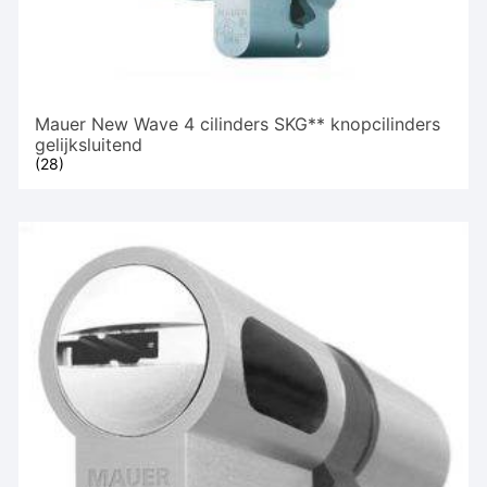
Mauer New Wave 4 cilinders SKG** knopcilinders
gelijksluitend
(28)