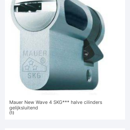
Mauer New Wave 4 SKG*** halve cilinders
gelijksluitend
(1)