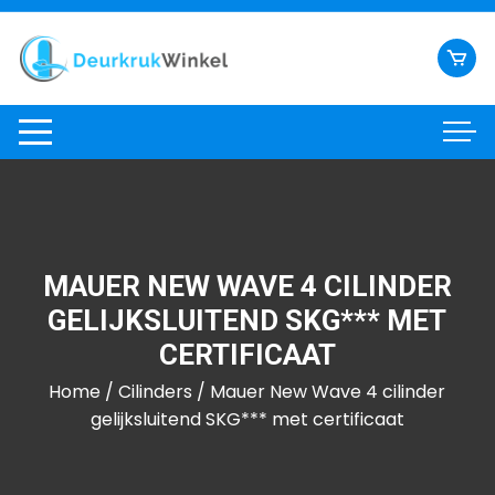
Ga
naar
inhoud
MAUER NEW WAVE 4 CILINDER
GELIJKSLUITEND SKG*** MET
CERTIFICAAT
Home
/
Cilinders
/ Mauer New Wave 4 cilinder
gelijksluitend SKG*** met certificaat