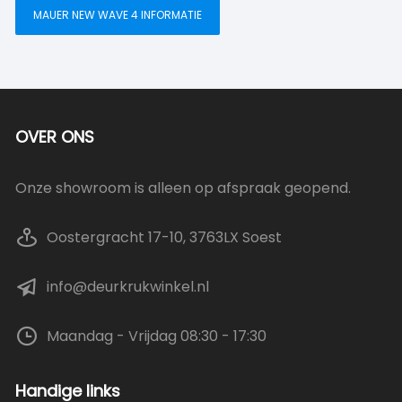
MAUER NEW WAVE 4 INFORMATIE
OVER ONS
Onze showroom is alleen op afspraak geopend.
Oostergracht 17-10, 3763LX Soest
info@deurkrukwinkel.nl
Maandag - Vrijdag 08:30 - 17:30
Handige links