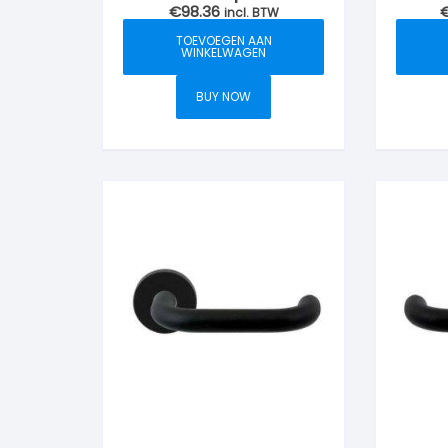
€
98.36
incl. BTW
TOEVOEGEN AAN
WINKELWAGEN
BUY NOW