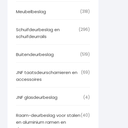
Meubelbeslag
(318)
Schuifdeurbeslag en
(296)
schuifdeurrails
Buitendeurbeslag
(519)
JNF taatsdeurscharnieren en
(69)
accessoires
JNF glasdeurbeslag
(4)
Raam-deurbeslag voor stalen
(40)
en aluminium ramen en