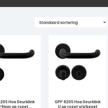
205 Hoa Deurklink
GPF 8205 Hoa Deurklink
19mm op rozet
U op rozet vrij/bezet