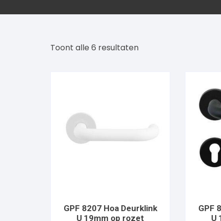
GPF
Toont alle 6 resultaten
GPF 8207 Hoa Deurklink
GPF 8
U 19mm op rozet
U 