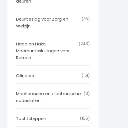
deuren
Deurbeslag voor Zorg en
(35)
Welzijn
Habo en Hako
(243)
Meerpuntssluitingen voor
Ramen
Cilinders
(151)
Mechanische en electronische
(8)
codesloten
Tochtstrippen
(106)