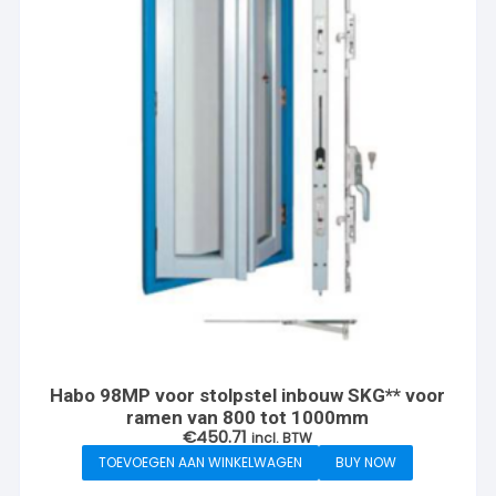
Habo 98MP voor stolpstel inbouw SKG** voor
ramen van 800 tot 1000mm
€
450.71
incl. BTW
TOEVOEGEN AAN WINKELWAGEN
BUY NOW