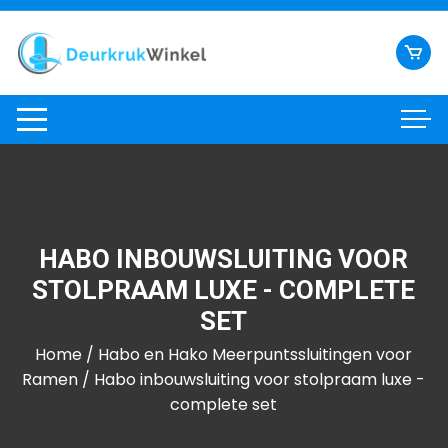
Ga
naar
inhoud
HABO INBOUWSLUITING VOOR
STOLPRAAM LUXE - COMPLETE
SET
Home
/
Habo en Hako Meerpuntssluitingen voor
Ramen
/ Habo inbouwsluiting voor stolpraam luxe -
complete set