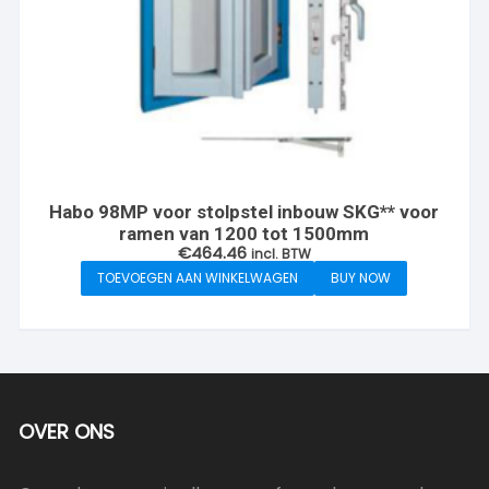
Habo 98MP voor stolpstel inbouw SKG** voor
ramen van 1200 tot 1500mm
€
464.46
incl. BTW
TOEVOEGEN AAN WINKELWAGEN
BUY NOW
OVER ONS