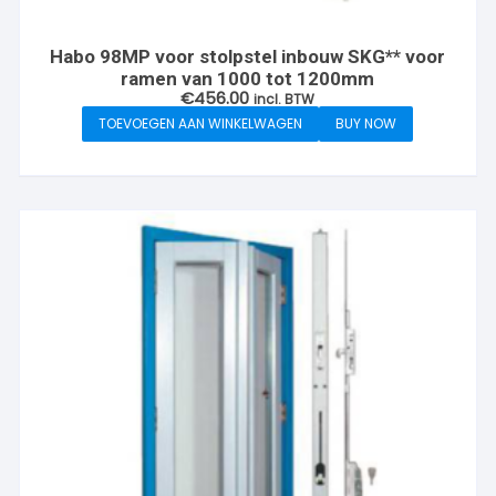
Habo 98MP voor stolpstel inbouw SKG** voor
ramen van 1000 tot 1200mm
€
456.00
incl. BTW
TOEVOEGEN AAN WINKELWAGEN
BUY NOW