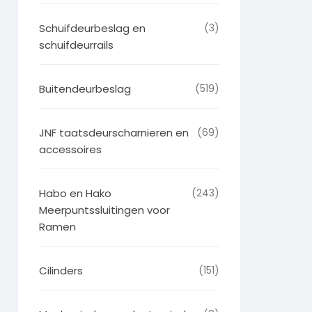
Schuifdeurbeslag en
(3)
schuifdeurrails
Buitendeurbeslag
(519)
JNF taatsdeurscharnieren en
(69)
accessoires
Habo en Hako
(243)
Meerpuntssluitingen voor
Ramen
Cilinders
(151)