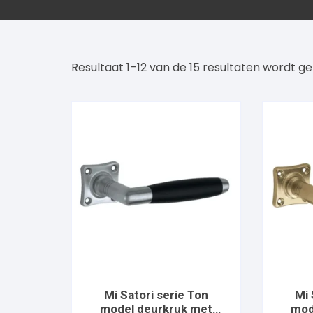
GPF
Resultaat 1–12 van de 15 resultaten wordt g
Mi Satori serie Ton
Mi 
model deurkruk met
mod