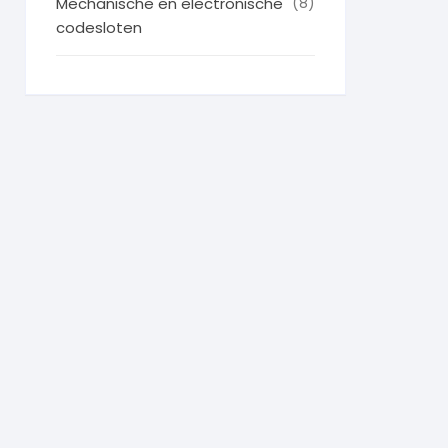
Mechanische en electronische
(8)
codesloten