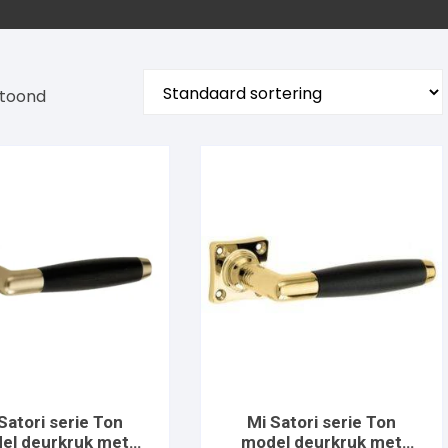
etoond
Satori serie Ton
Mi Satori serie Ton
el deurkruk met
model deurkruk met