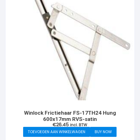
Winlock Frictiehaar FS-17TH24 Hung
600x17mm RVS-satin
€
26.45
incl. BTW
TOEVOEGEN AAN WINKELWAGEN
BUY NOW