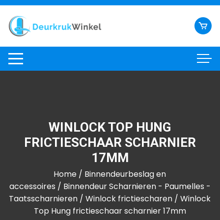
Ga
naar
inhoud
WINLOCK TOP HUNG
FRICTIESCHAAR SCHARNIER
17MM
Home
/
Binnendeurbeslag en
accessoires
/
Binnendeur Scharnieren - Paumelles -
Taatsscharnieren
/
Winlock frictiescharen
/ Winlock
Top Hung frictieschaar scharnier 17mm