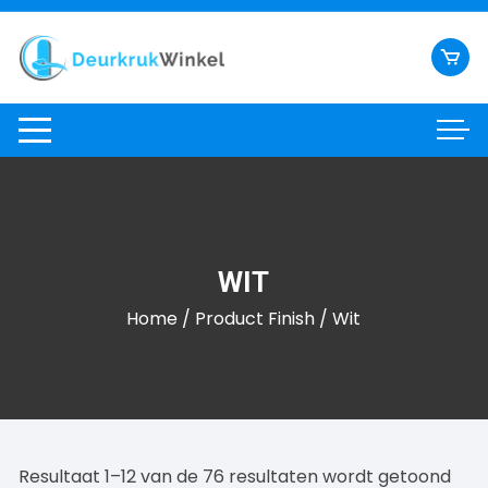
Ga
naar
inhoud
WIT
Home
/ Product Finish / Wit
Resultaat 1–12 van de 76 resultaten wordt getoond