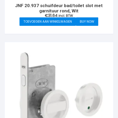
JNF 20.937 schuifdeur bad/toilet slot met
garnituur rond, Wit
€
31.64
incl. BTW
TOEVOEGEN AAN WINKELWAGEN
BUY NOW