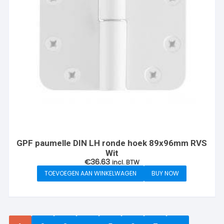
GPF paumelle DIN LH ronde hoek 89x96mm RVS
Wit
€
36.63
incl. BTW
TOEVOEGEN AAN WINKELWAGEN
BUY NOW