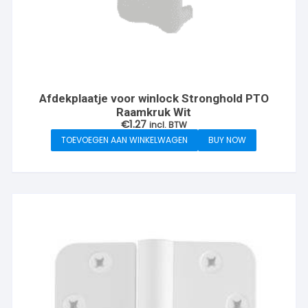
Afdekplaatje voor winlock Stronghold PTO
Raamkruk Wit
€
1.27
incl. BTW
TOEVOEGEN AAN WINKELWAGEN
BUY NOW