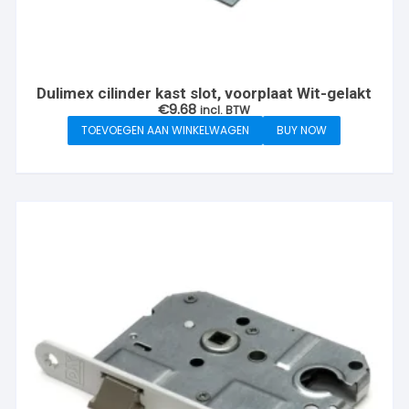
Dulimex cilinder kast slot, voorplaat Wit-gelakt
€
9.68
incl. BTW
TOEVOEGEN AAN WINKELWAGEN
BUY NOW