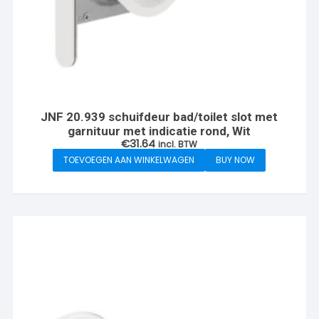
JNF 20.939 schuifdeur bad/toilet slot met
garnituur met indicatie rond, Wit
€
31.64
incl. BTW
TOEVOEGEN AAN WINKELWAGEN
BUY NOW