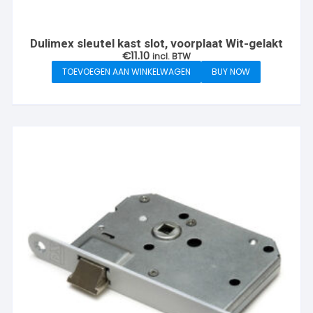
Dulimex sleutel kast slot, voorplaat Wit-gelakt
€
11.10
incl. BTW
TOEVOEGEN AAN WINKELWAGEN
BUY NOW