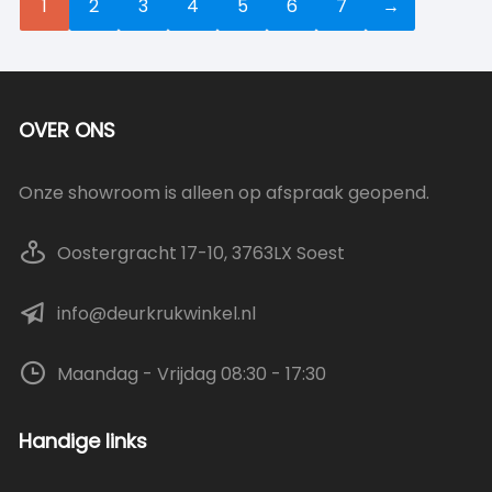
1
2
3
4
5
6
7
→
OVER ONS
Onze showroom is alleen op afspraak geopend.
Oostergracht 17-10, 3763LX Soest
info@deurkrukwinkel.nl
Maandag - Vrijdag 08:30 - 17:30
Handige links