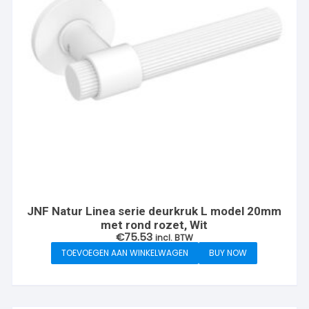
JNF Natur Linea serie deurkruk L model 20mm
met rond rozet, Wit
€
75.53
incl. BTW
TOEVOEGEN AAN WINKELWAGEN
BUY NOW