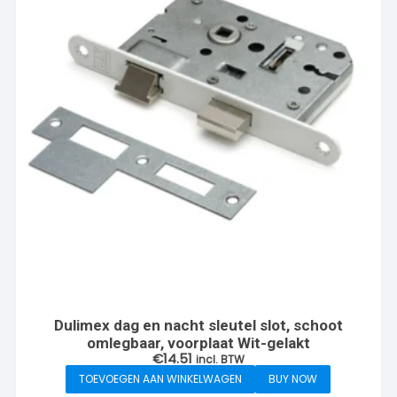
Dulimex dag en nacht sleutel slot, schoot
omlegbaar, voorplaat Wit-gelakt
€
14.51
incl. BTW
TOEVOEGEN AAN WINKELWAGEN
BUY NOW