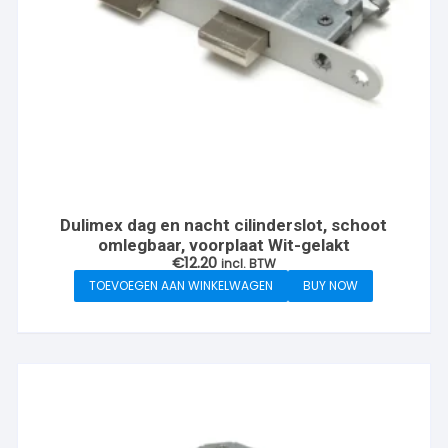
Dulimex dag en nacht cilinderslot, schoot
omlegbaar, voorplaat Wit-gelakt
€
12.20
incl. BTW
TOEVOEGEN AAN WINKELWAGEN
BUY NOW