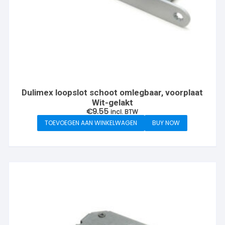
Dulimex loopslot schoot omlegbaar, voorplaat
Wit-gelakt
€
9.55
incl. BTW
TOEVOEGEN AAN WINKELWAGEN
BUY NOW