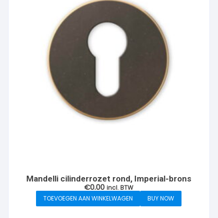
Mandelli cilinderrozet rond, Imperial-brons
€
0.00
incl. BTW
TOEVOEGEN AAN WINKELWAGEN
BUY NOW