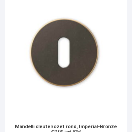
Mandelli sleutelrozet rond, Imperial-Bronze
€
0.00
incl. BTW