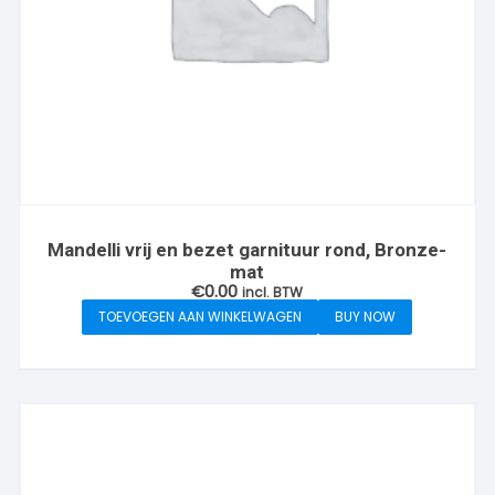
Mandelli vrij en bezet garnituur rond, Bronze-
mat
€
0.00
incl. BTW
TOEVOEGEN AAN WINKELWAGEN
BUY NOW