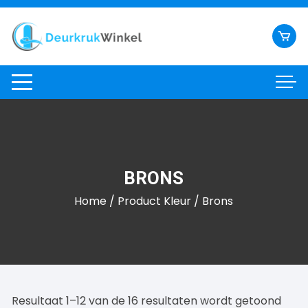
Ga
naar
inhoud
BRONS
Home
/ Product Kleur / Brons
Resultaat 1–12 van de 16 resultaten wordt getoond