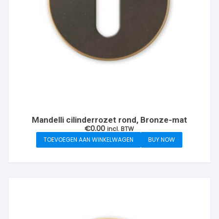
Mandelli cilinderrozet rond, Bronze-mat
€
0.00
incl. BTW
TOEVOEGEN AAN WINKELWAGEN
BUY NOW