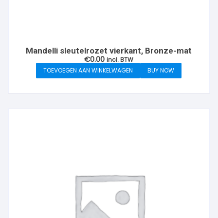
Mandelli sleutelrozet vierkant, Bronze-mat
€
0.00
incl. BTW
TOEVOEGEN AAN WINKELWAGEN
BUY NOW