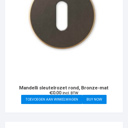
Mandelli sleutelrozet rond, Bronze-mat
€
0.00
incl. BTW
TOEVOEGEN AAN WINKELWAGEN
BUY NOW