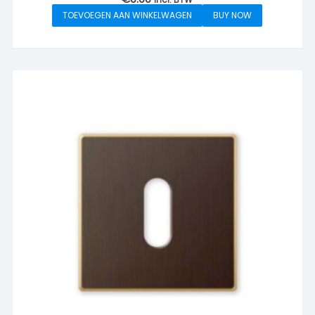
TOEVOEGEN AAN WINKELWAGEN
BUY NOW