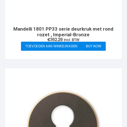
Mandelli 1801 PP33 serie deurkruk met rond
rozet , Imperial-Bronze
€
162.29
incl. BTW
TOEVOEGEN AAN WINKELWAGEN
BUY NOW