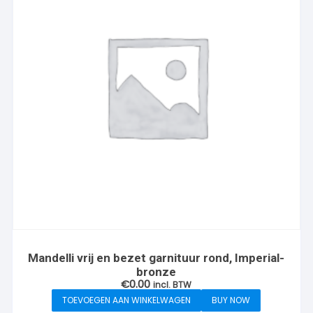
Mandelli vrij en bezet garnituur rond, Imperial-
bronze
€
0.00
incl. BTW
TOEVOEGEN AAN WINKELWAGEN
BUY NOW