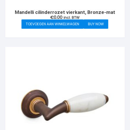
Mandelli cilinderrozet vierkant, Bronze-mat
€
0.00
incl. BTW
TOEVOEGEN AAN WINKELWAGEN
BUY NOW