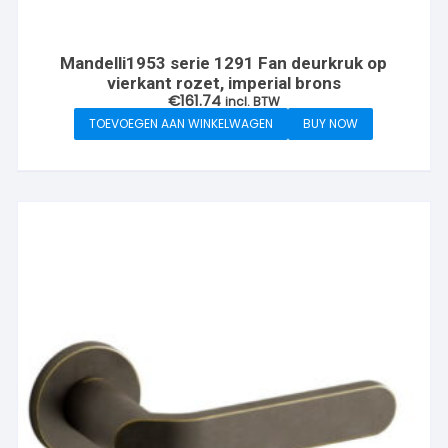
Mandelli1953 serie 1291 Fan deurkruk op
vierkant rozet, imperial brons
€
161.74
incl. BTW
TOEVOEGEN AAN WINKELWAGEN
BUY NOW