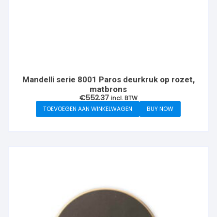
Mandelli serie 8001 Paros deurkruk op rozet,
matbrons
€
552.37
incl. BTW
TOEVOEGEN AAN WINKELWAGEN
BUY NOW