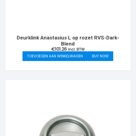
Deurklink Anastasius L op rozet RVS-Dark-
Blend
€
101.26
incl. BTW
TOEVOEGEN AAN WINKELWAGEN
BUY NOW