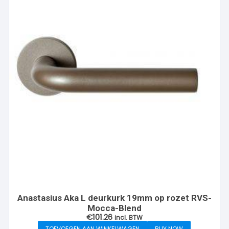
Anastasius Aka L deurkurk 19mm op rozet RVS-
Mocca-Blend
€
101.26
incl. BTW
TOEVOEGEN AAN WINKELWAGEN
BUY NOW