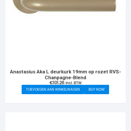
Anastasius Aka L deurkurk 19mm op rozet RVS-
Chanpagne-Blend
€
101.26
incl. BTW
TOEVOEGEN AAN WINKELWAGEN
BUY NOW