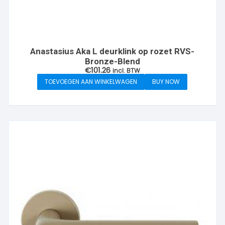
Anastasius Aka L deurklink op rozet RVS-
Bronze-Blend
€
101.26
incl. BTW
TOEVOEGEN AAN WINKELWAGEN
BUY NOW