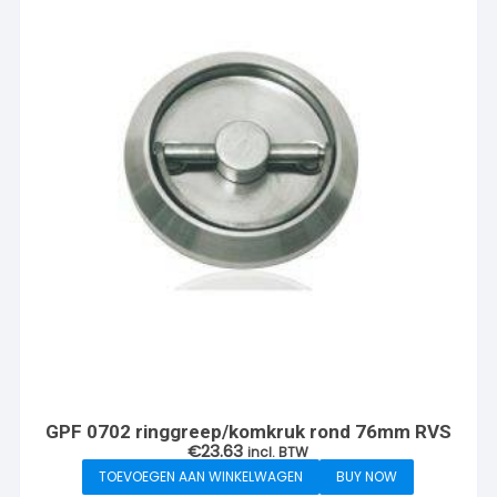
GPF 0702 ringgreep/komkruk rond 76mm RVS
€
23.63
incl. BTW
TOEVOEGEN AAN WINKELWAGEN
BUY NOW