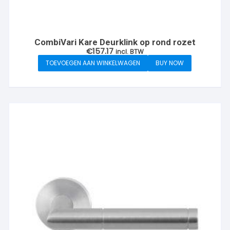
CombiVari Kare Deurklink op rond rozet
€
157.17
incl. BTW
TOEVOEGEN AAN WINKELWAGEN
BUY NOW