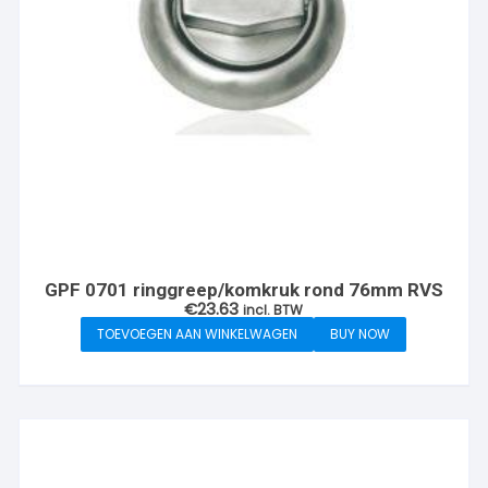
GPF 0701 ringgreep/komkruk rond 76mm RVS
€
23.63
incl. BTW
TOEVOEGEN AAN WINKELWAGEN
BUY NOW