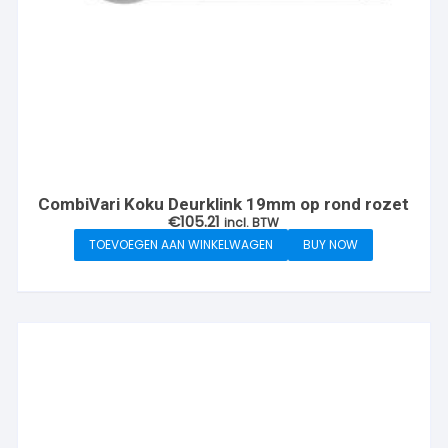
CombiVari Koku Deurklink 19mm op rond rozet
€
105.21
incl. BTW
TOEVOEGEN AAN WINKELWAGEN
BUY NOW