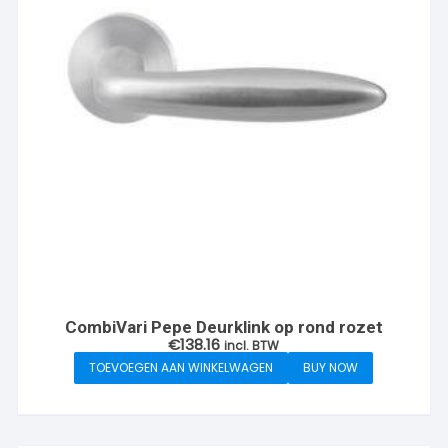
CombiVari Pepe Deurklink op rond rozet
€
138.16
incl. BTW
TOEVOEGEN AAN WINKELWAGEN
BUY NOW