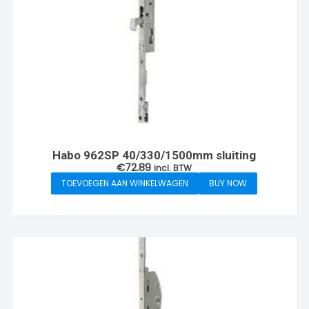
Habo 962SP 40/330/1500mm sluiting
€
72.89
incl. BTW
TOEVOEGEN AAN WINKELWAGEN
BUY NOW