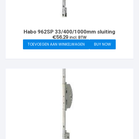
Habo 962SP 33/400/1000mm sluiting
€
56.29
incl. BTW
TOEVOEGEN AAN WINKELWAGEN
BUY NOW