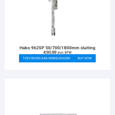
Habo 962SP 50/700/1800mm sluiting
€
90.88
incl. BTW
TOEVOEGEN AAN WINKELWAGEN
BUY NOW