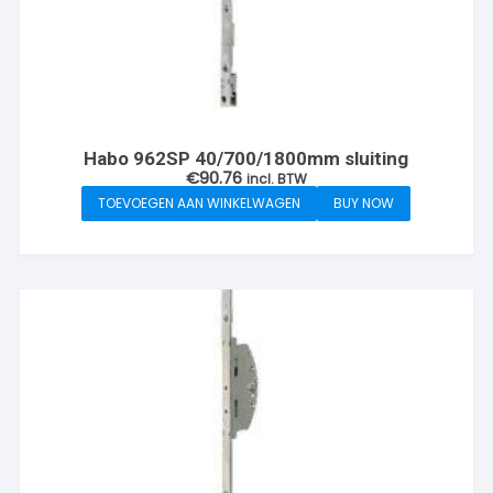
Habo 962SP 40/700/1800mm sluiting
€
90.76
incl. BTW
TOEVOEGEN AAN WINKELWAGEN
BUY NOW