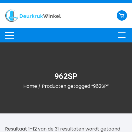
Ga
naar
inhoud
962SP
Home
/ Producten getagged “962SP”
Resultaat 1–12 van de 31 resultaten wordt getoond