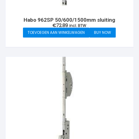
Habo 962SP 50/600/1500mm sluiting
€
72.89
incl. BTW
TOEVOEGEN AAN WINKELWAGEN
BUY NOW