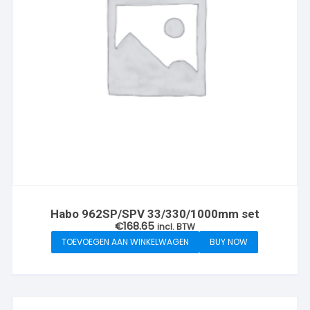
Habo 962SP/SPV 33/330/1000mm set
€
168.65
incl. BTW
TOEVOEGEN AAN WINKELWAGEN
BUY NOW