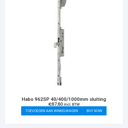
Habo 962SP 40/400/1000mm sluiting
€
67.60
incl. BTW
TOEVOEGEN AAN WINKELWAGEN
BUY NOW