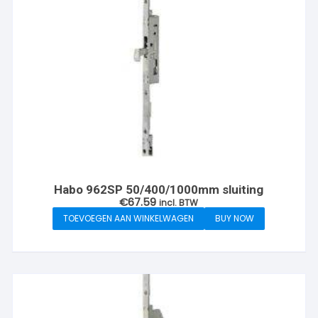
Habo 962SP 50/400/1000mm sluiting
€
67.59
incl. BTW
TOEVOEGEN AAN WINKELWAGEN
BUY NOW