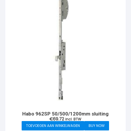
Habo 962SP 50/500/1200mm sluiting
€
69.72
incl. BTW
TOEVOEGEN AAN WINKELWAGEN
BUY NOW