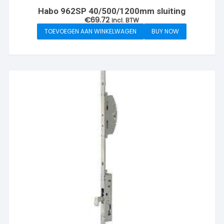
Habo 962SP 40/500/1200mm sluiting
€
69.72
incl. BTW
TOEVOEGEN AAN WINKELWAGEN
BUY NOW