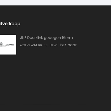
itverkoop
JNF Deurklink gebogen 16mm
Oorspronkelijke
Huidige
| Per paar
€
31.73
€
14.99
incl. BTW
prijs
prijs
was:
is:
€31.73.
€14.99.