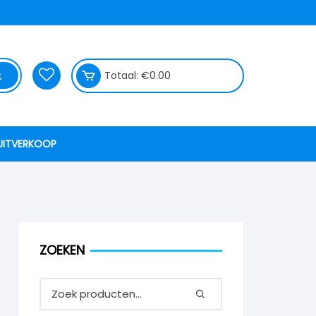
Totaal:
€
0.00
UITVERKOOP
ZOEKEN