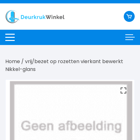
Ga
naar
inhoud
Home
/ vrij/bezet op rozetten vierkant bewerkt
Nikkel-glans