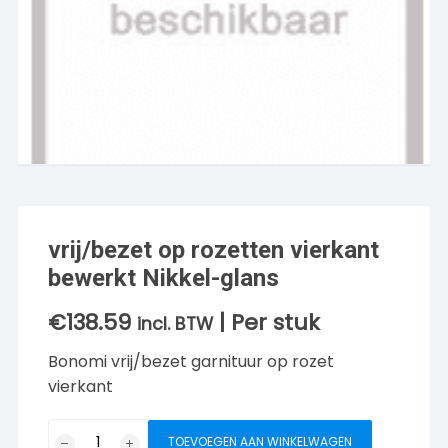
vrij/bezet op rozetten vierkant
bewerkt Nikkel-glans
€
138.59
| Per stuk
incl. BTW
Bonomi vrij/bezet garnituur op rozet
vierkant
vrij/bezet
TOEVOEGEN AAN WINKELWAGEN