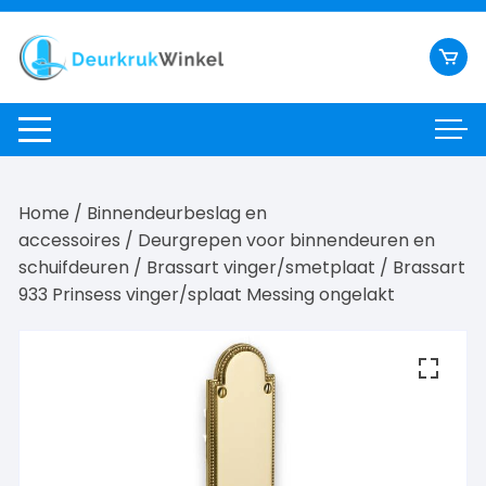
Ga
naar
inhoud
Home
/
Binnendeurbeslag en
accessoires
/
Deurgrepen voor binnendeuren en
schuifdeuren
/
Brassart vinger/smetplaat
/ Brassart
933 Prinsess vinger/splaat Messing ongelakt