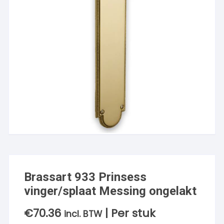
Brassart 933 Prinsess
vinger/splaat Messing ongelakt
€
70.36
| Per stuk
incl. BTW