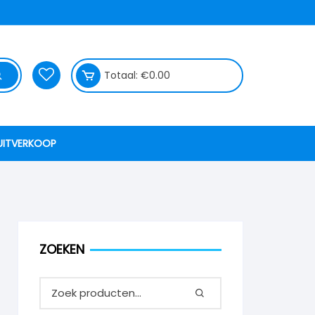
Totaal:
€
0.00
UITVERKOOP
ZOEKEN