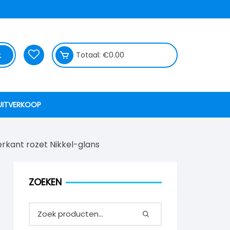
Totaal:
€
0.00
UITVERKOOP
erkant rozet Nikkel-glans
ZOEKEN