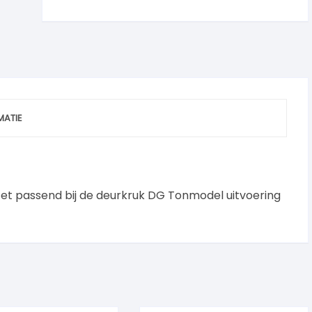
MATIE
zet passend bij de deurkruk DG Tonmodel uitvoering