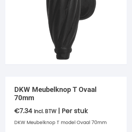
DKW Meubelknop T Ovaal
70mm
€
7.34
| Per stuk
incl. BTW
DKW Meubelknop T model Ovaal 70mm