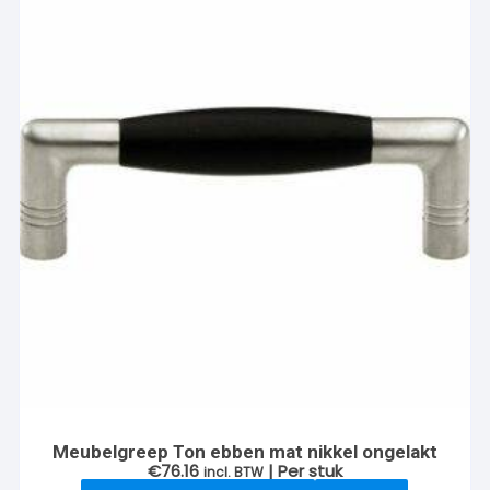
Meubelgreep Ton ebben mat nikkel ongelakt
€
76.16
| Per stuk
incl. BTW