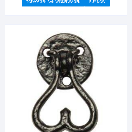
TOEVOEGEN AAN WINKELWAGEN
BUY NOW