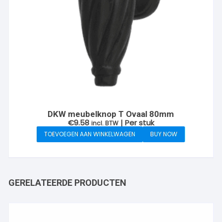
DKW meubelknop T Ovaal 80mm
€
9.58
| Per stuk
incl. BTW
TOEVOEGEN AAN WINKELWAGEN
BUY NOW
GERELATEERDE PRODUCTEN