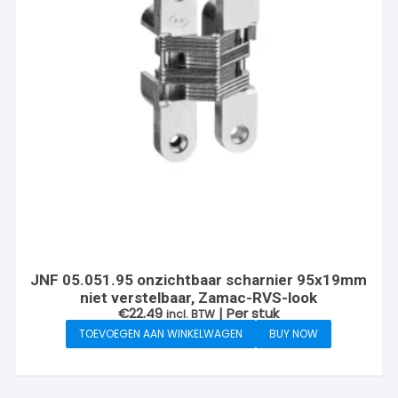
JNF 05.051.95 onzichtbaar scharnier 95x19mm
niet verstelbaar, Zamac-RVS-look
€
22.49
| Per stuk
incl. BTW
TOEVOEGEN AAN WINKELWAGEN
BUY NOW