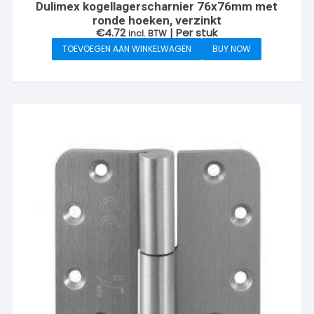
Dulimex kogellagerscharnier 76x76mm met
ronde hoeken, verzinkt
€
4.72
| Per stuk
incl. BTW
TOEVOEGEN AAN WINKELWAGEN
BUY NOW