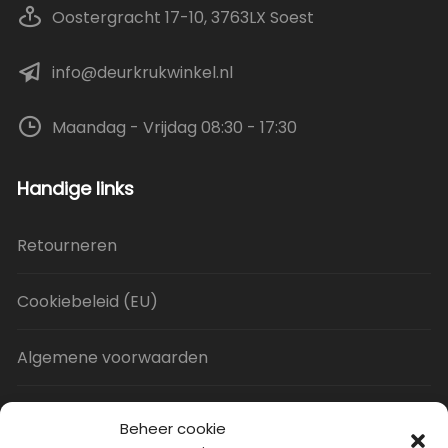
Oostergracht 17-10, 3763LX Soest
info@deurkrukwinkel.nl
Maandag - Vrijdag 08:30 - 17:30
Handige links
Retourneren
Cookiebeleid (EU)
Algemene voorwaarden
Privacy Policy
Beheer cookie