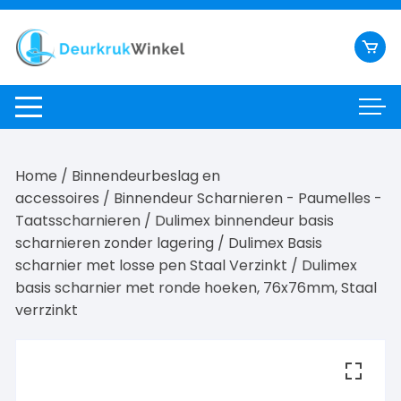
Ga
naar
inhoud
Home
/
Binnendeurbeslag en
accessoires
/
Binnendeur Scharnieren - Paumelles -
Taatsscharnieren
/
Dulimex binnendeur basis
scharnieren zonder lagering
/
Dulimex Basis
scharnier met losse pen Staal Verzinkt
/ Dulimex
basis scharnier met ronde hoeken, 76x76mm, Staal
verrzinkt