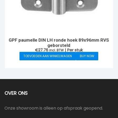
GPF paumelle DIN LH ronde hoek 89x96mm RVS
geborsteld
€
27.76
| Per stuk
incl. BTW
TOEVOEGEN AAN WINKELWAGEN
BUY NOW
OVER ONS
Onze showroom is alleen op afspraak geopend.