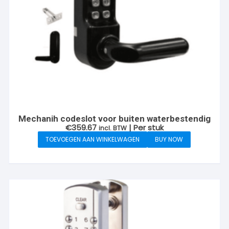
Mechanih codeslot voor buiten waterbestendig
€
359.67
| Per stuk
incl. BTW
TOEVOEGEN AAN WINKELWAGEN
BUY NOW