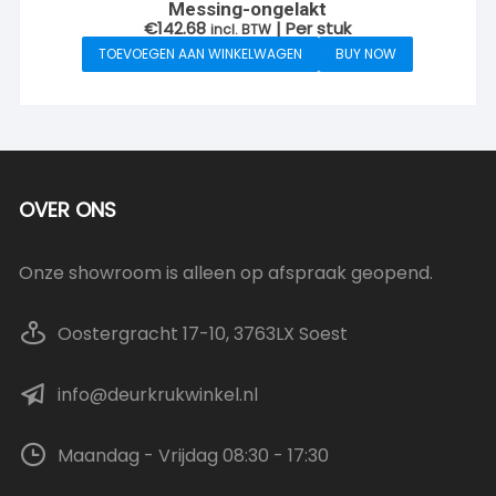
Messing-ongelakt
€
142.68
| Per stuk
incl. BTW
TOEVOEGEN AAN WINKELWAGEN
BUY NOW
OVER ONS
Onze showroom is alleen op afspraak geopend.
Oostergracht 17-10, 3763LX Soest
info@deurkrukwinkel.nl
Maandag - Vrijdag 08:30 - 17:30