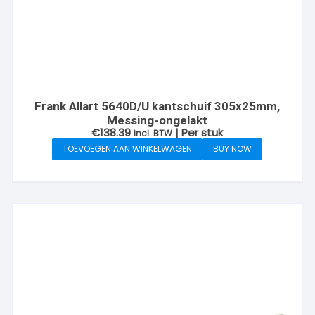
Frank Allart 5640D/U kantschuif 305x25mm,
Messing-ongelakt
€
138.39
| Per stuk
incl. BTW
TOEVOEGEN AAN WINKELWAGEN
BUY NOW