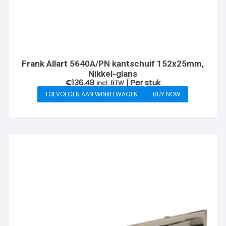
Frank Allart 5640A/PN kantschuif 152x25mm,
Nikkel-glans
€
136.48
| Per stuk
incl. BTW
TOEVOEGEN AAN WINKELWAGEN
BUY NOW