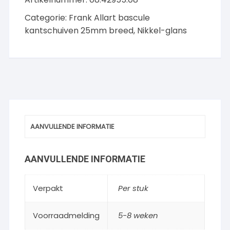
Nikkel-
Categorie:
Frank Allart bascule
glans
kantschuiven 25mm breed, Nikkel-glans
aantal
AANVULLENDE INFORMATIE
AANVULLENDE INFORMATIE
Verpakt
Per stuk
Voorraadmelding
5-8 weken