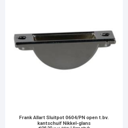
Frank Allart Sluitpot 0604/PN open t.bv.
kantschuif Nikkel-glans