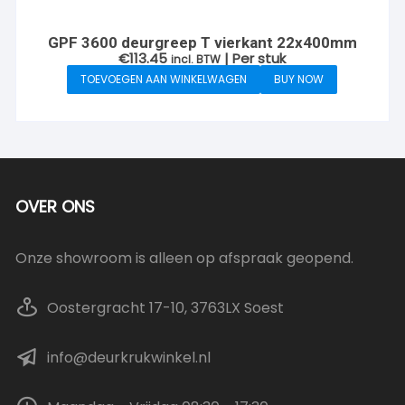
GPF 3600 deurgreep T vierkant 22x400mm
€
113.45
| Per stuk
incl. BTW
TOEVOEGEN AAN WINKELWAGEN
BUY NOW
OVER ONS
Onze showroom is alleen op afspraak geopend.
Oostergracht 17-10, 3763LX Soest
info@deurkrukwinkel.nl