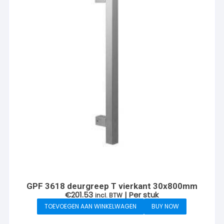
GPF 3618 deurgreep T vierkant 30x800mm
€
201.53
| Per stuk
incl. BTW
TOEVOEGEN AAN WINKELWAGEN
BUY NOW