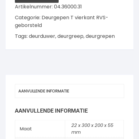
Artikelnummer:
04.36000.31
Categorie:
Deurgepen T vierkant RVS-
geborsteld
Tags:
deurduwer
,
deurgreep
,
deurgrepen
AANVULLENDE INFORMATIE
AANVULLENDE INFORMATIE
22 x 300 x 200 x 55
Maat
mm