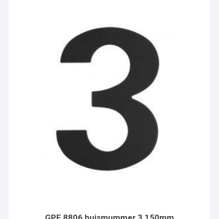
GPF 8806 huismummer 3 150mm