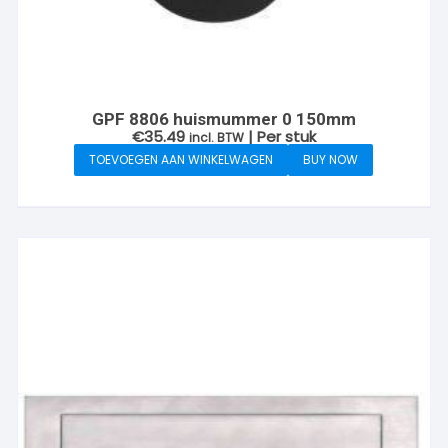
GPF 8806 huismummer 0 150mm
€
35.49
| Per stuk
incl. BTW
TOEVOEGEN AAN WINKELWAGEN
BUY NOW