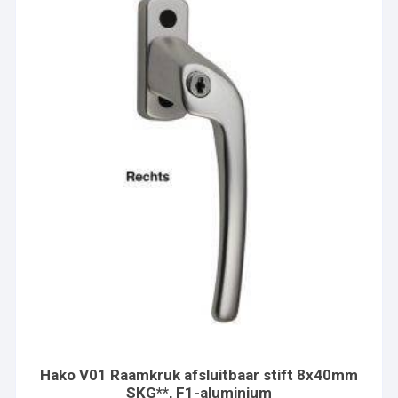
Hako V01 Raamkruk afsluitbaar stift 8x40mm
SKG**, F1-aluminium