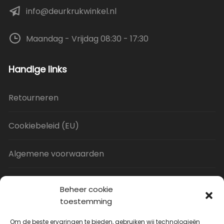
info@deurkrukwinkel.nl
Maandag - Vrijdag 08:30 - 17:30
Handige links
Retourneren
Cookiebeleid (EU)
Algemene voorwaarden
Privacy Policy
Beheer cookie
toestemming
Contact
Om de beste ervaringen te bieden, gebruiken wij technologieën