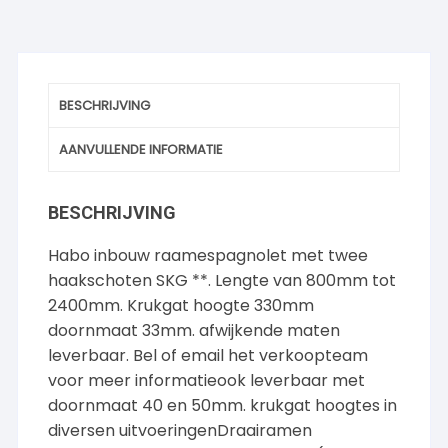
BESCHRIJVING
AANVULLENDE INFORMATIE
BESCHRIJVING
Habo inbouw raamespagnolet met twee
haakschoten SKG **. Lengte van 800mm tot
2400mm. Krukgat hoogte 330mm
doornmaat 33mm. afwijkende maten
leverbaar. Bel of email het verkoopteam
voor meer informatieook leverbaar met
doornmaat 40 en 50mm. krukgat hoogtes in
diversen uitvoeringenDraairamen