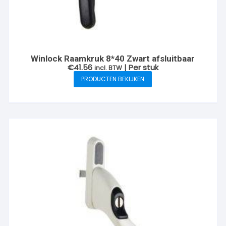
Winlock Raamkruk 8*40 Zwart afsluitbaar
€
41.56
| Per stuk
incl. BTW
PRODUCTEN BEKIJKEN