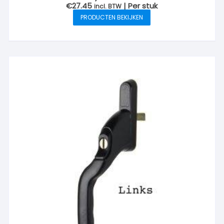
€
27.45
| Per stuk
incl. BTW
PRODUCTEN BEKIJKEN