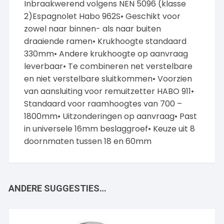
Inbraakwerend volgens NEN 5096 (klasse
2)Espagnolet Habo 962S• Geschikt voor
zowel naar binnen- als naar buiten
draaiende ramen• Krukhoogte standaard
330mm• Andere krukhoogte op aanvraag
leverbaar• Te combineren net verstelbare
en niet verstelbare sluitkommen• Voorzien
van aansluiting voor remuitzetter HABO 911•
Standaard voor raamhoogtes van 700 –
1800mm• Uitzonderingen op aanvraag• Past
in universele 16mm beslaggroef• Keuze uit 8
doornmaten tussen 18 en 60mm
ANDERE SUGGESTIES…