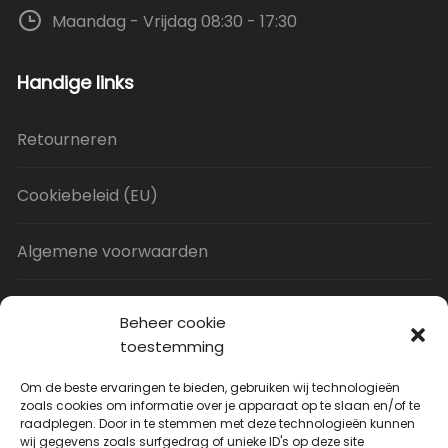
Maandag - Vrijdag 08:30 - 17:30
Handige links
Retourneren
Cookiebeleid (EU)
Algemene voorwaarden
Privacy Policy
Beheer cookie
toestemming
Contact
Om de beste ervaringen te bieden, gebruiken wij technologieën
zoals cookies om informatie over je apparaat op te slaan en/of te
raadplegen. Door in te stemmen met deze technologieën kunnen
Uitverkoop
wij gegevens zoals surfgedrag of unieke ID's op deze site