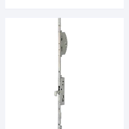
€148.02