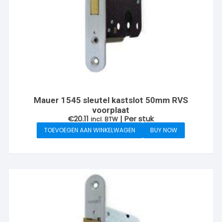
Mauer 1545 sleutel kastslot 50mm RVS
voorplaat
€
20.11
| Per stuk
incl. BTW
TOEVOEGEN AAN WINKELWAGEN
BUY NOW