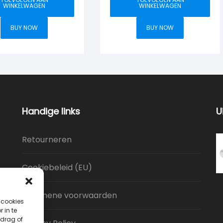
WINKELWAGEN
WINKELWAGEN
BUY NOW
BUY NOW
Handige links
U
Retourneren
Cookiebeleid (EU)
Algemene voorwaarden
 cookies
 in te
drag of