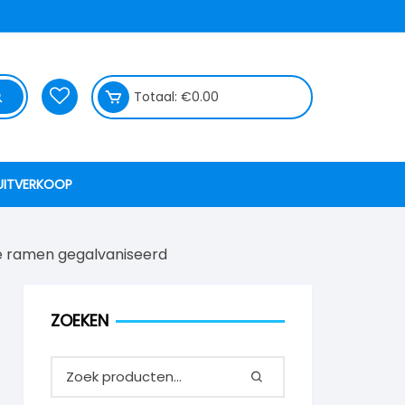
Totaal:
€
0.00
UITVERKOOP
e ramen gegalvaniseerd
ZOEKEN