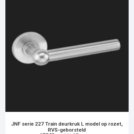
JNF serie 227 Train deurkruk L model op rozet,
RVS-geborsteld