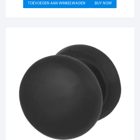
TOEVOEGEN AAN WINKELWAGEN
BUY NOW