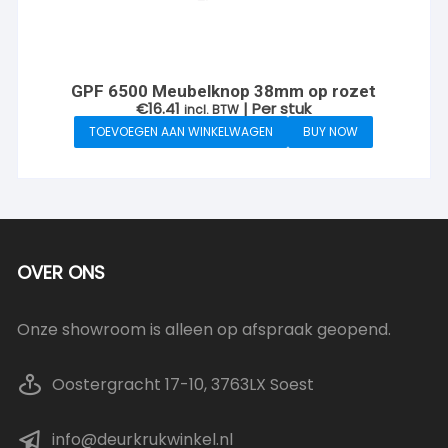
GPF 6500 Meubelknop 38mm op rozet
€
16.41
| Per stuk
incl. BTW
TOEVOEGEN AAN WINKELWAGEN
BUY NOW
OVER ONS
Onze showroom is alleen op afspraak geopend.
Oostergracht 17-10, 3763LX Soest
info@deurkrukwinkel.nl