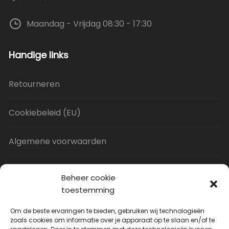
Maandag - Vrijdag 08:30 - 17:30
Handige links
Retourneren
Cookiebeleid (EU)
Algemene voorwaarden
Privacy Policy
Beheer cookie
toestemming
Contact
Om de beste ervaringen te bieden, gebruiken wij technologieën
zoals cookies om informatie over je apparaat op te slaan en/of te