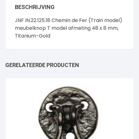
BESCHRIJVING
JNF IN.22.125.18 Chemin de Fer (Train model)
meubelknop T model afmeting 48 x 8 mm,
Titanium-Gold
GERELATEERDE PRODUCTEN