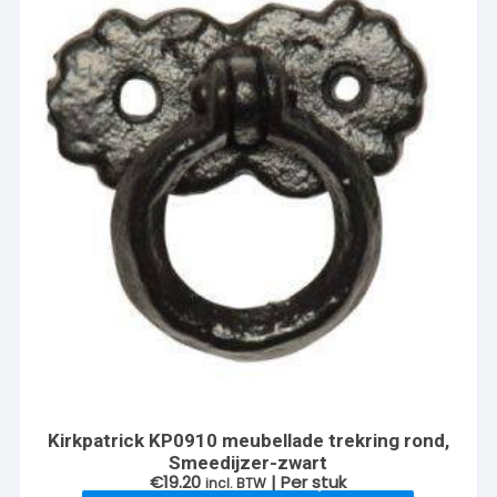
Kirkpatrick KP0910 meubellade trekring rond,
Smeedijzer-zwart
€
19.20
| Per stuk
incl. BTW