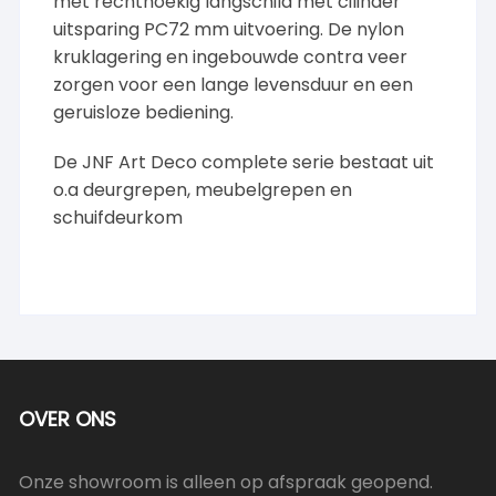
met rechthoekig langschild met cilinder
uitsparing PC72 mm uitvoering. De nylon
kruklagering en ingebouwde contra veer
zorgen voor een lange levensduur en een
geruisloze bediening.
De JNF Art Deco complete serie bestaat uit
o.a deurgrepen, meubelgrepen en
schuifdeurkom
OVER ONS
Onze showroom is alleen op afspraak geopend.