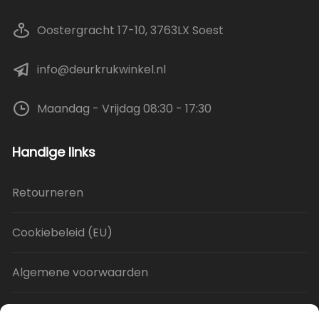
Oostergracht 17-10, 3763LX Soest
info@deurkrukwinkel.nl
Maandag - Vrijdag 08:30 - 17:30
Handige links
Retourneren
Cookiebeleid (EU)
Algemene voorwaarden
Privacy Policy