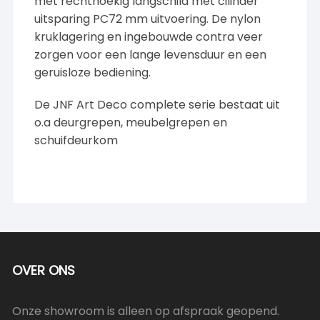
met rechthoekig langschild met cilinder
uitsparing PC72 mm uitvoering. De nylon
kruklagering en ingebouwde contra veer
zorgen voor een lange levensduur en een
geruisloze bediening.
De JNF Art Deco complete serie bestaat uit
o.a deurgrepen, meubelgrepen en
schuifdeurkom
OVER ONS
Onze showroom is alleen op afspraak geopend.