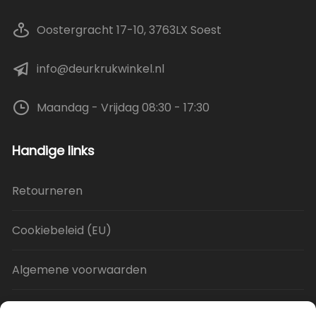
Oostergracht 17-10, 3763LX Soest
info@deurkrukwinkel.nl
Maandag - Vrijdag 08:30 - 17:30
Handige links
Retourneren
Cookiebeleid (EU)
Algemene voorwaarden
Privacy Policy