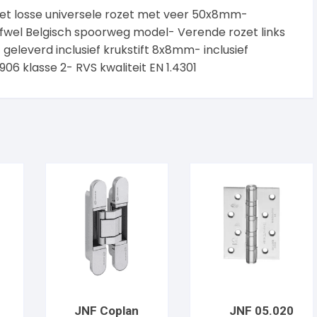
met losse universele rozet met veer 50x8mm-
wel Belgisch spoorweg model- Verende rozet links
geleverd inclusief krukstift 8x8mm- inclusief
06 klasse 2- RVS kwaliteit EN 1.4301
JNF Coplan
JNF 05.020