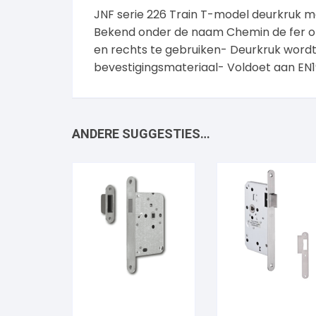
JNF serie 226 Train T-model deurkruk 
Bekend onder de naam Chemin de fer of
en rechts te gebruiken- Deurkruk wordt 
bevestigingsmateriaal- Voldoet aan EN19
ANDERE SUGGESTIES…