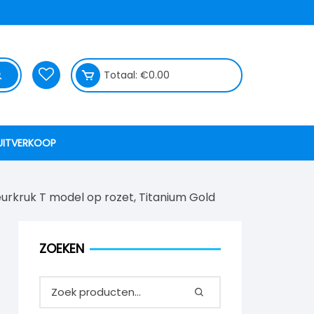
Totaal:
€
0.00
UITVERKOOP
eurkruk T model op rozet, Titanium Gold
ZOEKEN