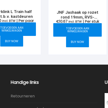
klink L Train half
JNF Jashaak op rozet
 t.b.v. kastdeuren
rond 19mm, RVS-
0
| Per paar
incl. BTW
€
10.67
| Per stuk
geborsteld
incl. BTW
TOEVOEGEN AAN
TOEVOEGEN AAN
WINKELWAGEN
WINKELWAGEN
BUY NOW
BUY NOW
Handige links
U
Retourneren