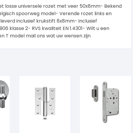
met losse universele rozet met veer 50x8mm- Bekend
elgisch spoorweg model- Verende rozet links en
everd inclusief krukstift 8x8mm- inclusief
6 klasse 2- RVS kwaliteit EN 1.4301- Wilt u een
 T model mail ons wat uw wensen zijn