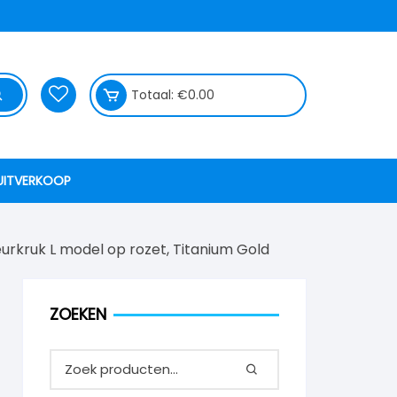
Totaal:
€
0.00
UITVERKOOP
eurkruk L model op rozet, Titanium Gold
ZOEKEN