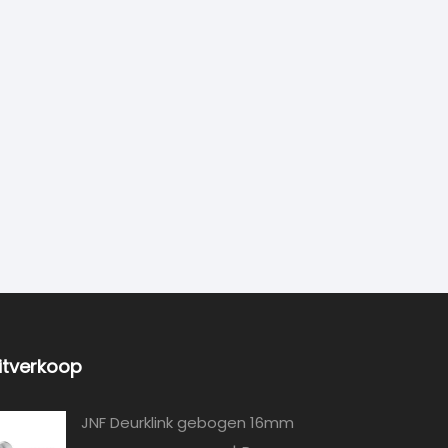
itverkoop
JNF Deurklink gebogen 16mm