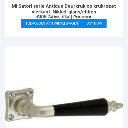
Mi Satori serie Antique Deurkruk op krukrozet
vierkant, Nikkel-glans/ebben
€
105.74
| Per paar
incl. BTW
TOEVOEGEN AAN WINKELWAGEN
BUY NOW