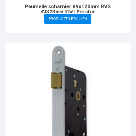
Paumelle scharnier 89x120mm RVS
€
13.23
| Per stuk
incl. BTW
PRODUCTEN BEKIJKEN