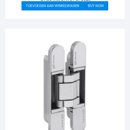
TOEVOEGEN AAN WINKELWAGEN
BUY NOW