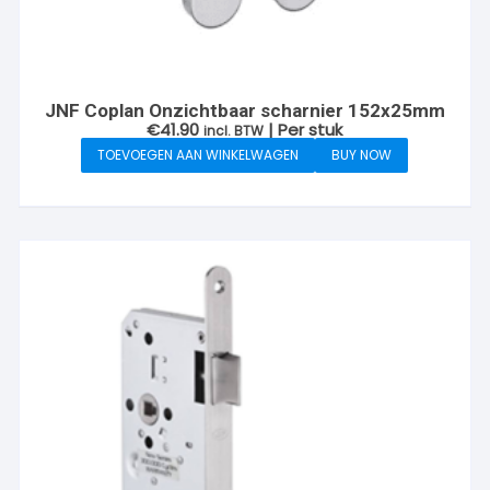
JNF Coplan Onzichtbaar scharnier 152x25mm
€
41.90
| Per stuk
incl. BTW
TOEVOEGEN AAN WINKELWAGEN
BUY NOW