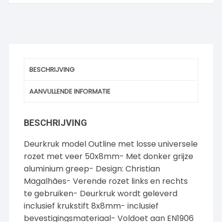
BESCHRIJVING
AANVULLENDE INFORMATIE
BESCHRIJVING
Deurkruk model Outline met losse universele
rozet met veer 50x8mm- Met donker grijze
aluminium greep- Design: Christian
Magalhães- Verende rozet links en rechts
te gebruiken- Deurkruk wordt geleverd
inclusief krukstift 8x8mm- inclusief
bevestigingsmateriaal- Voldoet aan EN1906