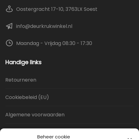
Oostergracht 17-10, 3763LX Soest
info@deurkrukwinkel.nl
Maandag - Vrijdag 08:30 - 17:30
Handige links
Retourneren
Cookiebeleid (EU)
Algemene voorwaarden
Privacy Policy
Beheer cookie