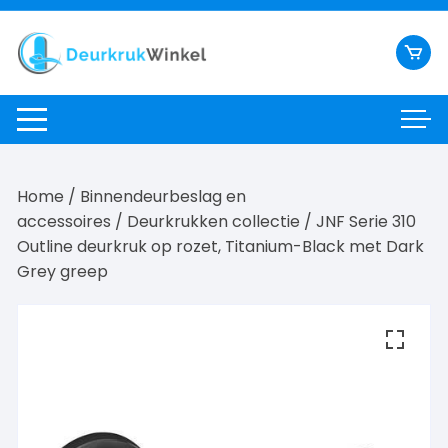
Ga
naar
inhoud
Home
/
Binnendeurbeslag en
accessoires
/
Deurkrukken collectie
/ JNF Serie 310
Outline deurkruk op rozet, Titanium-Black met Dark
Grey greep