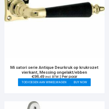
Mi satori serie Antique Deurkruk op krukrozet
vierkant, Messing ongelakt/ebben
€
96.49
| Per paar
incl. BTW
TOEVOEGEN AAN WINKELWAGEN
BUY NOW