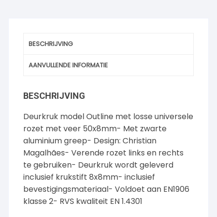
BESCHRIJVING
AANVULLENDE INFORMATIE
BESCHRIJVING
Deurkruk model Outline met losse universele
rozet met veer 50x8mm- Met zwarte
aluminium greep- Design: Christian
Magalhães- Verende rozet links en rechts
te gebruiken- Deurkruk wordt geleverd
inclusief krukstift 8x8mm- inclusief
bevestigingsmateriaal- Voldoet aan EN1906
klasse 2- RVS kwaliteit EN 1.4301