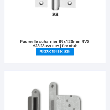
Paumelle scharnier 89x120mm RVS
€
13.23
| Per stuk
incl. BTW
PRODUCTEN BEKIJKEN