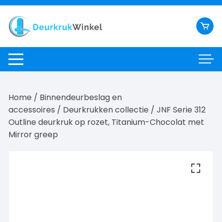
Ga
naar
inhoud
Home
/
Binnendeurbeslag en
accessoires
/
Deurkrukken collectie
/ JNF Serie 312
Outline deurkruk op rozet, Titanium-Chocolat met
Mirror greep