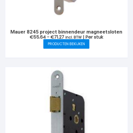
Mauer 8245 project binnendeur magneetsloten
Prijsklasse:
€
55.64
-
€
71.27
| Per stuk
incl. BTW
€55.64
PRODUCTEN BEKIJKEN
tot
€71.27