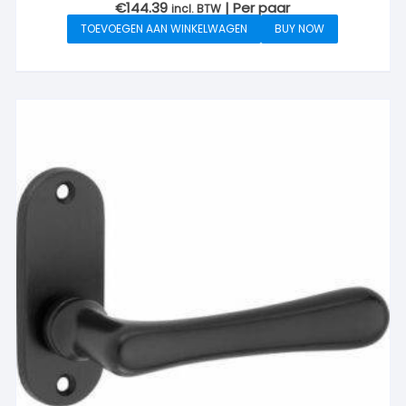
€
144.39
| Per paar
incl. BTW
TOEVOEGEN AAN WINKELWAGEN
BUY NOW