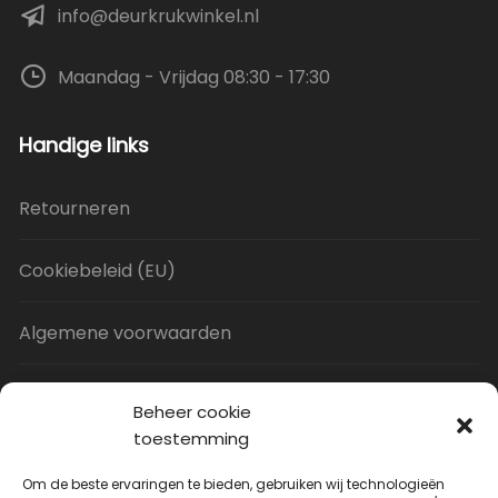
info@deurkrukwinkel.nl
Maandag - Vrijdag 08:30 - 17:30
Handige links
Retourneren
Cookiebeleid (EU)
Algemene voorwaarden
Privacy Policy
Beheer cookie
toestemming
Contact
Om de beste ervaringen te bieden, gebruiken wij technologieën