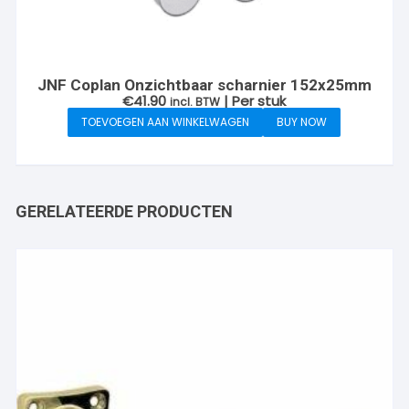
JNF Coplan Onzichtbaar scharnier 152x25mm
€
41.90
| Per stuk
incl. BTW
TOEVOEGEN AAN WINKELWAGEN
BUY NOW
GERELATEERDE PRODUCTEN