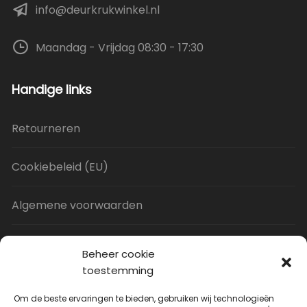
info@deurkrukwinkel.nl
Maandag - Vrijdag 08:30 - 17:30
Handige links
Retourneren
Cookiebeleid (EU)
Algemene voorwaarden
Privacy Policy
Beheer cookie
toestemming
Contact
Om de beste ervaringen te bieden, gebruiken wij technologieën