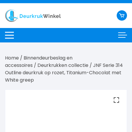
Ga
naar
inhoud
Home
/
Binnendeurbeslag en
accessoires
/
Deurkrukken collectie
/ JNF Serie 314
Outline deurkruk op rozet, Titanium-Chocolat met
White greep