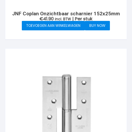
JNF Coplan Onzichtbaar scharnier 152x25mm
€
41.90
| Per stuk
incl. BTW
TOEVOEGEN AAN WINKELWAGEN
BUY NOW