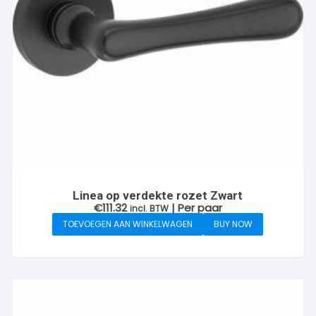
Linea op verdekte rozet Zwart
€
111.32
| Per paar
incl. BTW
TOEVOEGEN AAN WINKELWAGEN
BUY NOW