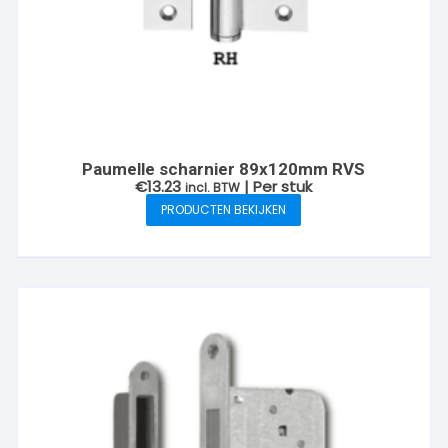
Paumelle scharnier 89x120mm RVS
€
13.23
| Per stuk
incl. BTW
PRODUCTEN BEKIJKEN