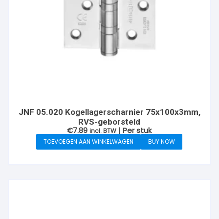
JNF 05.020 Kogellagerscharnier 75x100x3mm,
RVS-geborsteld
€
7.89
| Per stuk
incl. BTW
TOEVOEGEN AAN WINKELWAGEN
BUY NOW