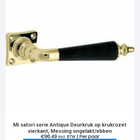
Mi satori serie Antique Deurkruk op krukrozet
vierkant, Messing ongelakt/ebben
€
96.49
| Per paar
incl. BTW