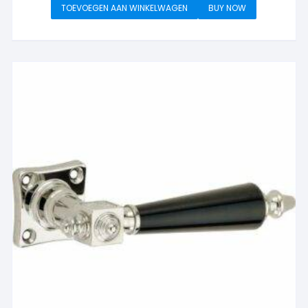
TOEVOEGEN AAN WINKELWAGEN
BUY NOW