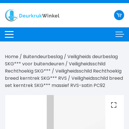
Ga
naar
inhoud
Home
/
Buitendeurbeslag
/
Veiligheids deurbeslag
SKG*** voor buitendeuren
/
Veiligheidsschild
Rechthoekig SKG***
/
Veiligheidsschild Rechthoekig
breed kerntrek SKG*** RVS
/ Veiligheidsschild breed
set kerntrek SKG*** massief RVS-satin PC92