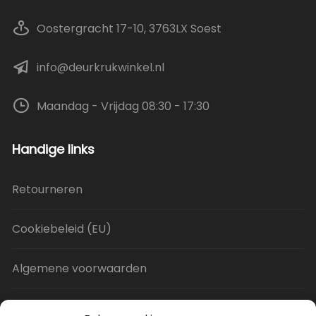
Oostergracht 17-10, 3763LX Soest
info@deurkrukwinkel.nl
Maandag - Vrijdag 08:30 - 17:30
Handige links
Retourneren
Cookiebeleid (EU)
Algemene voorwaarden
Privacy Policy