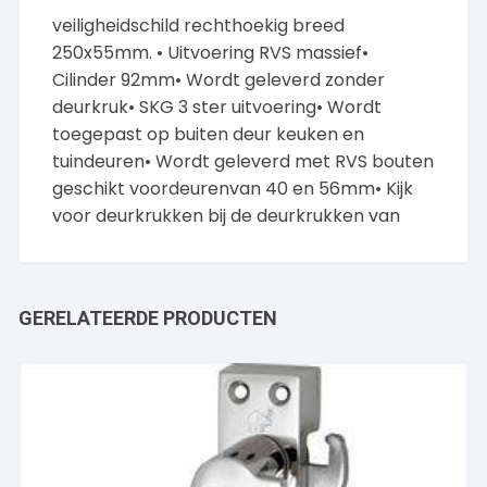
veiligheidschild rechthoekig breed
250x55mm. • Uitvoering RVS massief•
Cilinder 92mm• Wordt geleverd zonder
deurkruk• SKG 3 ster uitvoering• Wordt
toegepast op buiten deur keuken en
tuindeuren• Wordt geleverd met RVS bouten
geschikt voordeurenvan 40 en 56mm• Kijk
voor deurkrukken bij de deurkrukken van
GERELATEERDE PRODUCTEN