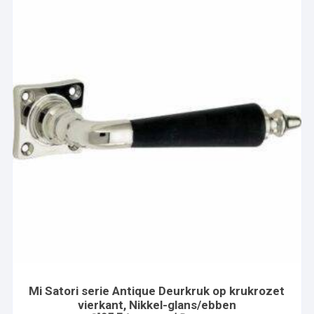
Mi Satori serie Antique Deurkruk op krukrozet
vierkant, Nikkel-glans/ebben