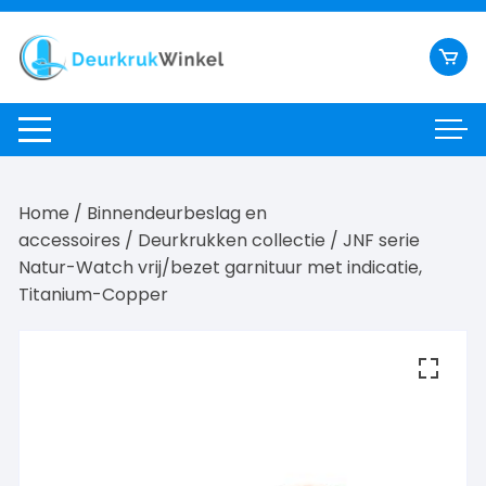
Ga
naar
inhoud
Home
/
Binnendeurbeslag en
accessoires
/
Deurkrukken collectie
/ JNF serie
Natur-Watch vrij/bezet garnituur met indicatie,
Titanium-Copper