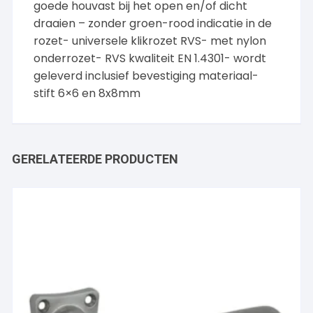
goede houvast bij het open en/of dicht
draaien – zonder groen-rood indicatie in de
rozet- universele klikrozet RVS- met nylon
onderrozet- RVS kwaliteit EN 1.4301- wordt
geleverd inclusief bevestiging materiaal-
stift 6×6 en 8x8mm
GERELATEERDE PRODUCTEN