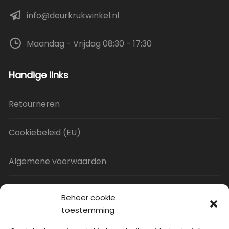
info@deurkrukwinkel.nl
Maandag - Vrijdag 08:30 - 17:30
Handige links
Retourneren
Cookiebeleid (EU)
Algemene voorwaarden
Privacy Policy
Beheer cookie
toestemming
Contact