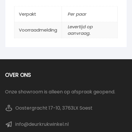
Verpakt
Per paar
Levertijd op
Voorraadmelding
aanvraag.
OVER ONS
Onze showroom is alleen op afspraak geopend.
Oostergracht 17-10, 3763LX Soest
info@deurkrukwinkel.nl