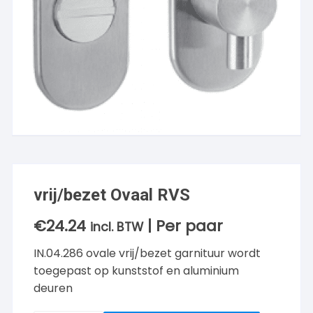
vrij/bezet Ovaal RVS
€
24.24
| Per paar
incl. BTW
IN.04.286 ovale vrij/bezet garnituur wordt
toegepast op kunststof en aluminium
deuren