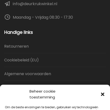
info@deurkrukwinkel.nl
Maandag - Vrijdag 08:30 - 17:30
Handige links
Retourneren
Cookiebeleid (EU)
Algemene voorwaarden
Privacy Policy
Beheer cookie
toestemming
Contact
Om de beste ervaringen te bieden, gebruiken wij technologieën