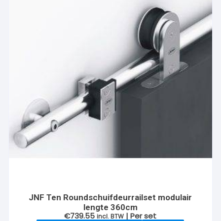
JNF Ten Roundschuifdeurrailset modulair
lengte 360cm
€
739.55
| Per set
incl. BTW