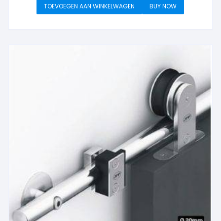
TOEVOEGEN AAN WINKELWAGEN
BUY NOW