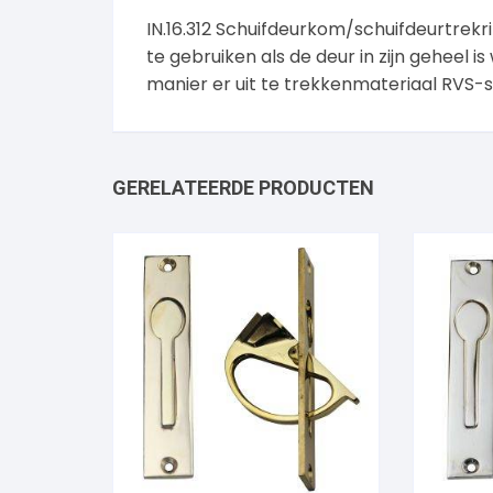
IN.16.312 Schuifdeurkom/schuifdeurtrek
te gebruiken als de deur in zijn geheel
manier er uit te trekkenmateriaal RVS-s
GERELATEERDE PRODUCTEN