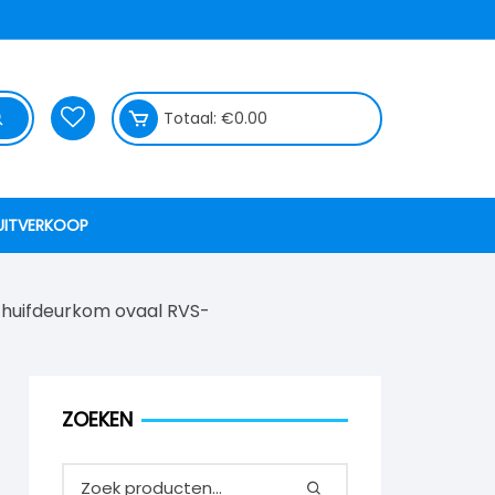
Totaal:
€
0.00
UITVERKOOP
chuifdeurkom ovaal RVS-
ZOEKEN