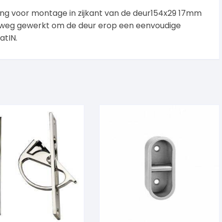
ring voor montage in zijkant van de deur154x29 17mm
 is weg gewerkt om de deur erop een eenvoudige
atIN.