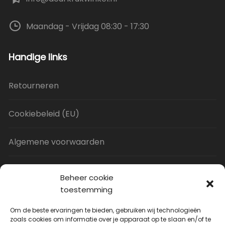
Maandag - Vrijdag 08:30 - 17:30
Handige links
Retourneren
Cookiebeleid (EU)
Algemene voorwaarden
Privacy Policy
Beheer cookie
toestemming
Contact
Om de beste ervaringen te bieden, gebruiken wij technologieën
zoals cookies om informatie over je apparaat op te slaan en/of te