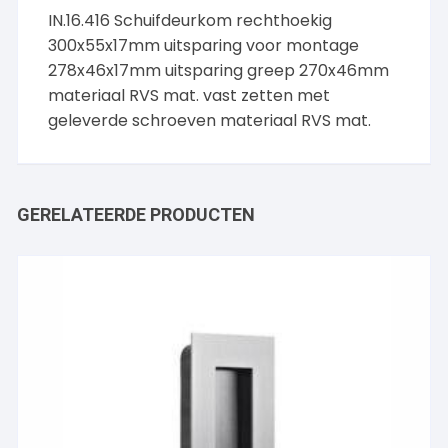
IN.16.416 Schuifdeurkom rechthoekig
300x55x17mm uitsparing voor montage
278x46x17mm uitsparing greep 270x46mm
materiaal RVS mat. vast zetten met
geleverde schroeven materiaal RVS mat.
GERELATEERDE PRODUCTEN