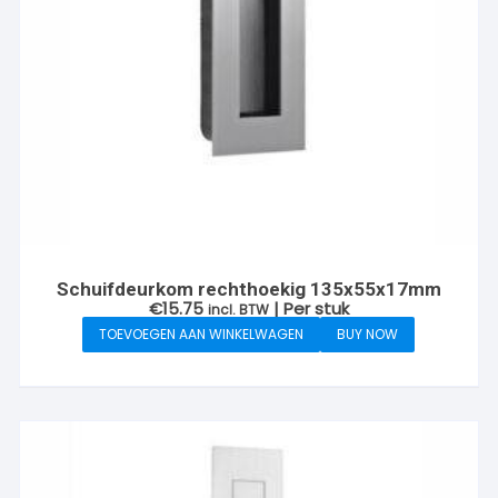
Schuifdeurkom rechthoekig 135x55x17mm
€
15.75
| Per stuk
incl. BTW
TOEVOEGEN AAN WINKELWAGEN
BUY NOW