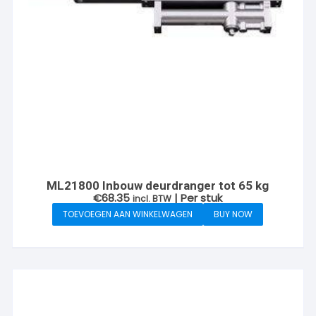
ML21800 Inbouw deurdranger tot 65 kg
€
68.35
| Per stuk
incl. BTW
TOEVOEGEN AAN WINKELWAGEN
BUY NOW