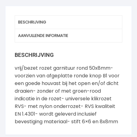
BESCHRIJVING
AANVULLENDE INFORMATIE
BESCHRIJVING
vrij/bezet rozet garnituur rond 50x8mm-
voorzien van afgeplatte ronde knop B1 voor
een goede houvast bij het open en/of dicht
draaien- zonder of met groen-rood
indicatie in de rozet- universele klikrozet
RVS- met nylon onderrozet- RVS kwaliteit
EN 1.4301- wordt geleverd inclusief
bevestiging materiaal- stift 6×6 en 8x8mm