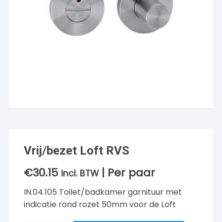
Vrij/bezet Loft RVS
€
30.15
| Per paar
incl. BTW
IN.04.105 Toilet/badkamer garnituur met
indicatie rond rozet 50mm voor de Loft