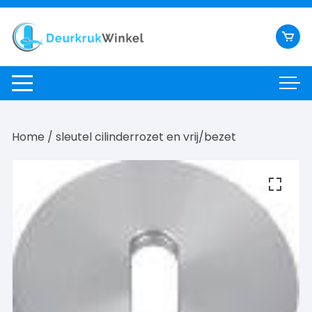
Ga
naar
inhoud
Home
/ sleutel cilinderrozet en vrij/bezet