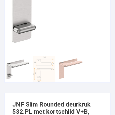
JNF Slim Rounded deurkruk
532.PL met kortschild V+B,