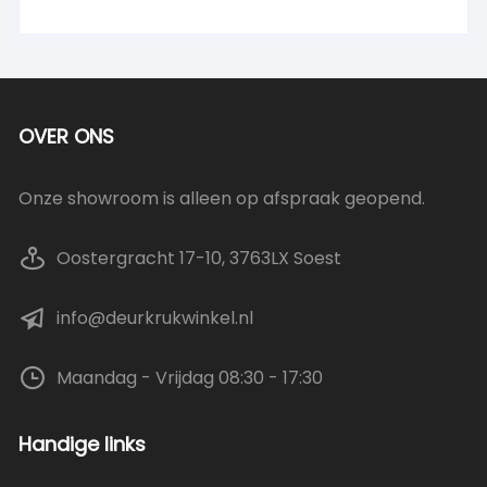
OVER ONS
Onze showroom is alleen op afspraak geopend.
Oostergracht 17-10, 3763LX Soest
info@deurkrukwinkel.nl
Maandag - Vrijdag 08:30 - 17:30
Handige links