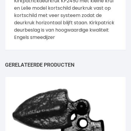
Kirkpatrickdeurkruk KP2450 met kleine krul
en Lelie model kortschild deurkruk vast op
kortschild met veer systeem zodat de
deurkruk horizontaal blijft staan. Kirkpatrick
deurbeslag is van hoogwaardige kwaliteit
Engels smeedijzer
GERELATEERDE PRODUCTEN