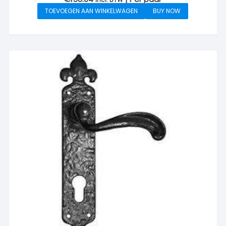
TOEVOEGEN AAN WINKELWAGEN
BUY NOW