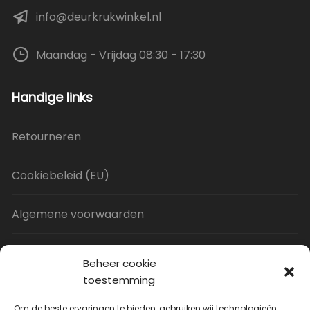
info@deurkrukwinkel.nl
Maandag - Vrijdag 08:30 - 17:30
Handige links
Retourneren
Cookiebeleid (EU)
Algemene voorwaarden
Privacy Policy
Beheer cookie
toestemming
Contact
Om de beste ervaringen te bieden, gebruiken wij technologieën