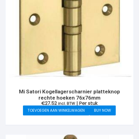
Mi Satori Kogellagerscharnier platteknop
rechte hoeken 76x76mm
€
27.52
| Per stuk
incl. BTW
TOEVOEGEN AAN WINKELWAGEN
BUY NOW