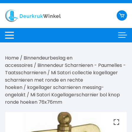
Ga
naar
inhoud
Home
/
Binnendeurbeslag en
accessoires
/
Binnendeur Scharnieren - Paumelles -
Taatsscharnieren
/
Mi Satori collectie kogellager
scharnieren met ronde en rechte
hoeken
/
kogellager scharnieren messing-
ongelakt
/ Mi Satori Kogellagerscharnier bol knop
ronde hoeken 76x76mm