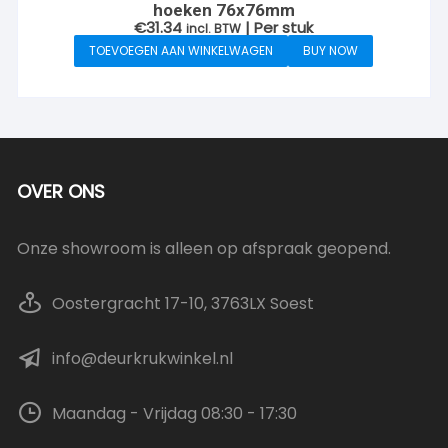
hoeken 76x76mm
€
31.34
| Per stuk
incl. BTW
TOEVOEGEN AAN WINKELWAGEN
BUY NOW
OVER ONS
Onze showroom is alleen op afspraak geopend.
Oostergracht 17-10, 3763LX Soest
info@deurkrukwinkel.nl
Maandag - Vrijdag 08:30 - 17:30